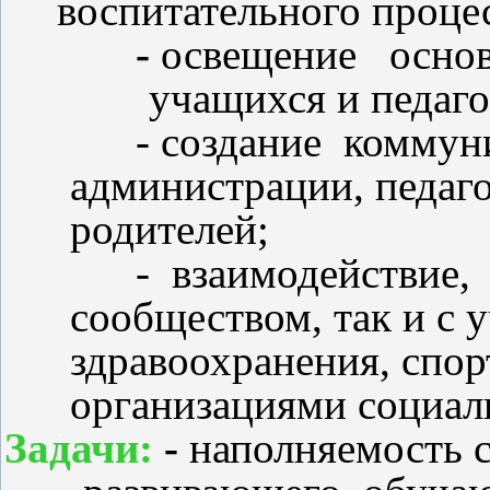
воспитательного проце
-
освещение основ
учащихся и педаг
- создание коммун
администрации, педаг
родителей;
-
взаимодействие,
сообществом, так и с 
здравоохранения, спор
организациями социал
Задачи:
-
наполняемость 