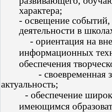
развивающего, обуча
характера;
- освещение событий
деятельности в школа
- ориентация на вне
информационных техн
обеспечения творческ
- своевременная заме
актуальность;
- обеспечение широког
имеющимся образоват