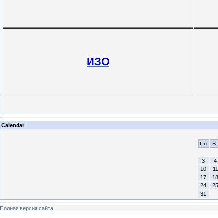
ИЗО
Calendar
Пн
Вт
3
4
10
11
17
18
24
25
31
Полная версия сайта