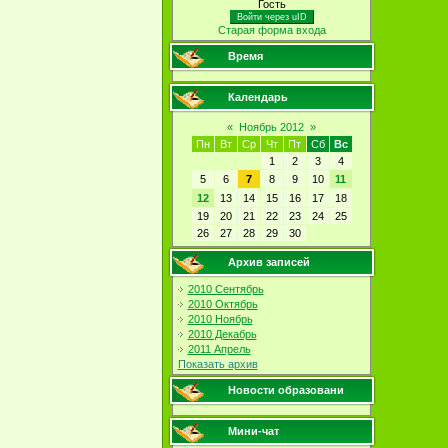
Гость
Войти через uID
Старая форма входа
Время
Календарь
«
Ноябрь 2012
»
Пн
Вт
Ср
Чт
Пт
Сб
Вс
1
2
3
4
5
6
7
8
9
10
11
12
13
14
15
16
17
18
19
20
21
22
23
24
25
26
27
28
29
30
Архив записей
2010 Сентябрь
2010 Октябрь
2010 Ноябрь
2010 Декабрь
2011 Апрель
Показать архив
Новости образовани
Мини-чат