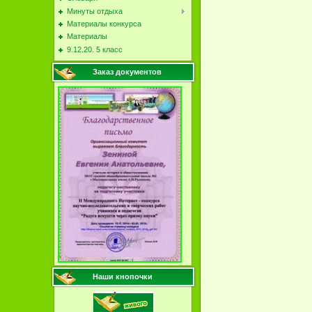
Минуты отдыха
Материалы конкурса
Материалы
9.12.20. 5 класс
Заказ документов
Наши кнопочки